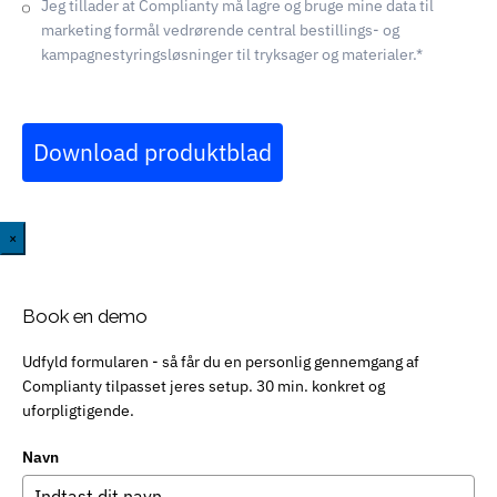
Jeg tillader at Complianty må lagre og bruge mine data til
marketing formål vedrørende central bestillings- og
kampagnestyringsløsninger til tryksager og materialer.*
Download produktblad
×
Book en demo
Udfyld formularen - så får du en personlig gennemgang af
Complianty tilpasset jeres setup. 30 min. konkret og
uforpligtigende.
Navn