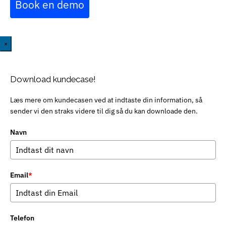
Book en demo
×
Download kundecase!
Læs mere om kundecasen ved at indtaste din information, så
sender vi den straks videre til dig så du kan downloade den.
Navn
Email
*
Telefon