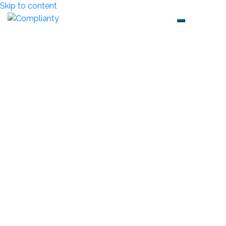
Skip to content
Toggle mob