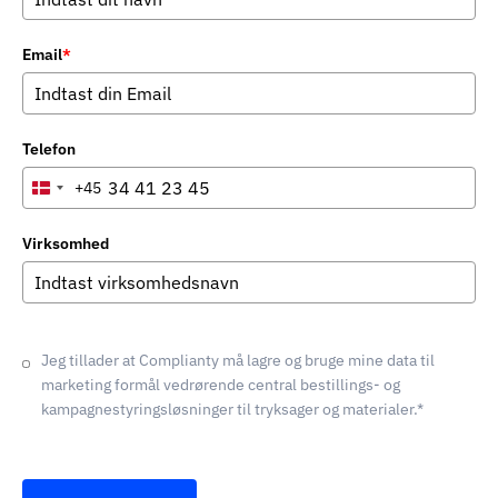
Email
*
Telefon
+45
Denmark
+45
Virksomhed
Jeg tillader at Complianty må lagre og bruge mine data til
marketing formål vedrørende central bestillings- og
kampagnestyringsløsninger til tryksager og materialer.*