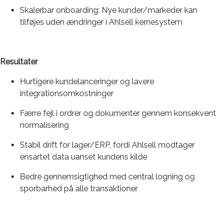
Skalerbar onboarding:
Nye kunder/markeder kan
tilføjes uden ændringer i Ahlsell kernesystem
Resultater
Hurtigere kundelanceringer
og lavere
integrationsomkostninger
Færre fejl
i ordrer og dokumenter gennem konsekvent
normalisering
Stabil drift
for lager/ERP, fordi Ahlsell modtager
ensartet data
uanset kundens kilde
Bedre gennemsigtighed
med central logning og
sporbarhed på alle transaktioner