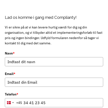
Lad os komme i gang med Complianty!
Vi er sikre på at vi kan levere hurtig værdi for dig og din
organisation, og vi tilbyder altid et implementeringsforløb til fast
pris og ingen bindinger. Udfyld formularen nedenfor så tager vi
kontakt til dig med det samme.
Navn
*
Email
*
Telefon
*
+45
Denmark