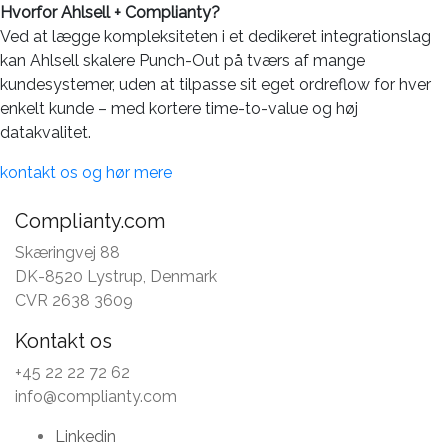
Hvorfor Ahlsell + Complianty?
Ved at lægge kompleksiteten i et dedikeret integrationslag
kan Ahlsell
skalere Punch-Out på tværs af mange
kundesystemer
, uden at tilpasse sit eget ordreflow for hver
enkelt kunde – med kortere time-to-value og høj
datakvalitet.
kontakt os og hør mere
Complianty.com
Skæringvej 88
DK-8520 Lystrup, Denmark
CVR 2638 3609
Kontakt os
+45 22 22 72 62
info@complianty.com
Linkedin