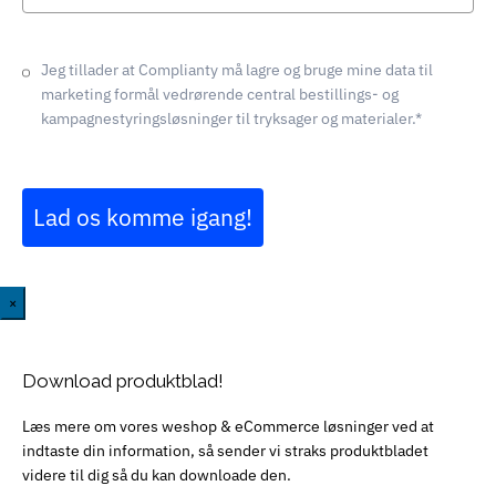
Jeg tillader at Complianty må lagre og bruge mine data til
marketing formål vedrørende central bestillings- og
kampagnestyringsløsninger til tryksager og materialer.*
Lad os komme igang!
×
Download produktblad!
Læs mere om vores weshop & eCommerce løsninger ved at
indtaste din information, så sender vi straks produktbladet
videre til dig så du kan downloade den.