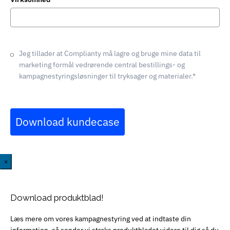
Jeg tillader at Complianty må lagre og bruge mine data til
marketing formål vedrørende central bestillings- og
kampagnestyringsløsninger til tryksager og materialer.*
Download kundecase
×
Download produktblad!
Læs mere om vores kampagnestyring ved at indtaste din