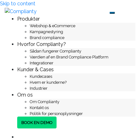
Skip to content
Toggle mob
Produkter
Webshop & eCommerce
Kampagnestyring
Brand compliance
Hvorfor Complianty?
Sådan fungerer Complianty
Værdien af en Brand Compliance Platform
Integrationer
Kunder & Cases
Kundecases
Hvem er kunderne?
Industrier
Om os
Om Complianty
Kontakt os
Politik for personoplysninger
BOOK EN DEMO