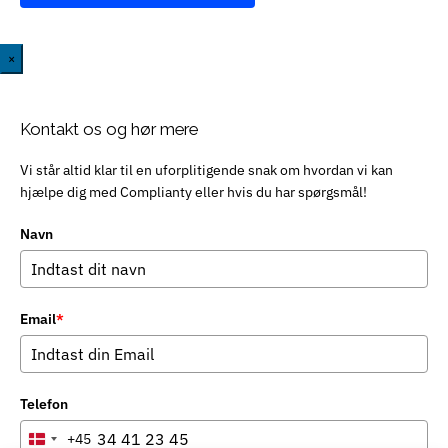
×
Kontakt os og hør mere
Vi står altid klar til en uforplitigende snak om hvordan vi kan
hjælpe dig med Complianty eller hvis du har spørgsmål!
Navn
Email
*
Telefon
+45
Denmark