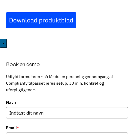
Download produktblad
×
Book en demo
Udfyld formularen - så får du en personlig gennemgang af
Complianty tilpasset jeres setup. 30 min. konkret og
uforpligtigende.
Navn
Email
*