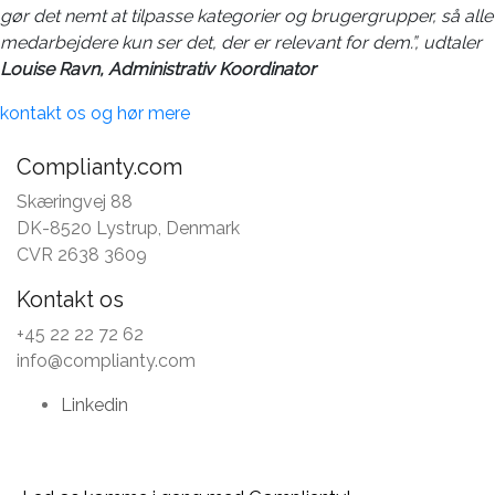
gør det nemt at tilpasse kategorier og brugergrupper, så alle
medarbejdere kun ser det, der er relevant for dem.”, udtaler
Louise Ravn, Administrativ Koordinator
kontakt os og hør mere
Complianty.com
Skæringvej 88
DK-8520 Lystrup, Denmark
CVR 2638 3609
Kontakt os
+45 22 22 72 62
info@complianty.com
Linkedin