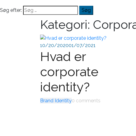
Søg efter:
Kategori:
Corpora
10/20/2020
01/07/2021
Hvad er
corporate
identity?
Brand Identity
0 comments