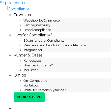
Skip to content
Produkter
Webshop & eCommerce
Kampagnestyring
Brand compliance
Hvorfor Complianty?
Sådan fungerer Complianty
Værdien af en Brand Compliance Platform
Integrationer
Kunder & Cases
Kundecases
Hvem er kunderne?
Industrier
Om os
Om Complianty
Kontakt os
Politik for personoplysninger
BOOK EN DEMO