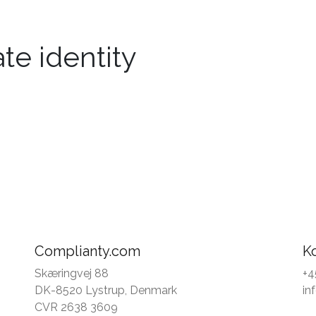
te identity
Complianty.com
K
Skæringvej 88
+4
DK-8520 Lystrup, Denmark
in
CVR 2638 3609