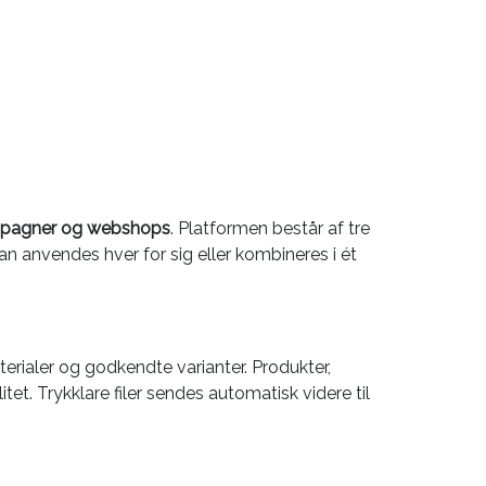
ampagner og webshops
. Platformen består af tre
n anvendes hver for sig eller kombineres i ét
terialer og godkendte varianter. Produkter,
tet. Trykklare filer sendes automatisk videre til