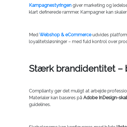
Kampagnestyringen
giver marketing og ledelse
klart definerede rammer. Kampagner kan skaleres
Med
Webshop & eCommerce
udvides platform
loyalitetsløsninger – med fuld kontrol over pro
Stærk brandidentitet – 
Complianty gør det muligt at arbejde professi
Materialer kan baseres på
Adobe InDesign-ska
guidelines.