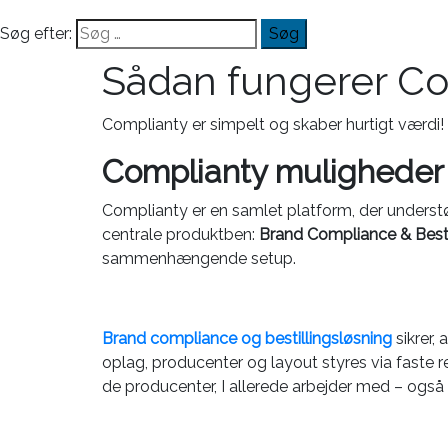
Søg efter:
Sådan fungerer C
Complianty er simpelt og skaber hurtigt værdi!
Complianty muligheder
Complianty er en samlet platform, der underst
centrale produktben:
Brand Compliance & Besti
sammenhængende setup.
Brand compliance og bestillingsløsning
sikrer,
oplag, producenter og layout styres via faste re
de producenter, I allerede arbejder med – også n