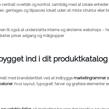
 centralt overblik og kontrol, samtidig med at lokale enheder 
, gentages og tilpasses lokalt uden at miste struktur eller 
en til også at understøtte interne og eksterne webshops – 
dukter, priser, adgang og målgrupper.
bygget ind i dit produktkatalog
onelt med brandidentitet ved at indbygge
marketingrammer og 
beloner
, hvor layout, typografi, farver og grafiske elementer 