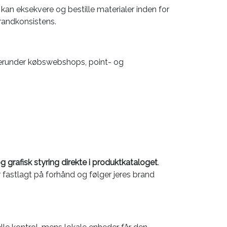
kan eksekvere og bestille materialer inden for
brandkonsistens.
herunder købswebshops, point- og
grafisk styring direkte i produktkataloget
.
er fastlagt på forhånd og følger jeres brand