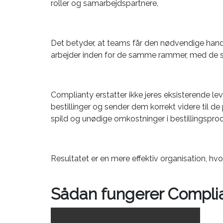
roller og samarbejdspartnere.
Det betyder, at teams får den nødvendige handle
arbejder inden for de samme rammer, med de 
Complianty erstatter ikke jeres eksisterende l
bestillinger og sender dem korrekt videre til de
spild og unødige omkostninger i bestillingspro
Resultatet er en mere effektiv organisation, hvor
Sådan fungerer Complian