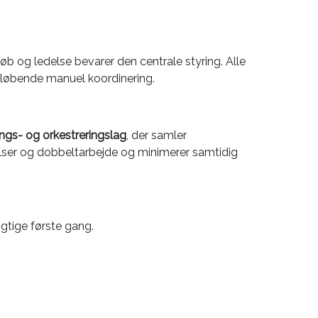
øb og ledelse bevarer den centrale styring. Alle
løbende manuel koordinering.
ings- og orkestreringslag
, der samler
tåelser og dobbeltarbejde og minimerer samtidig
igtige første gang.