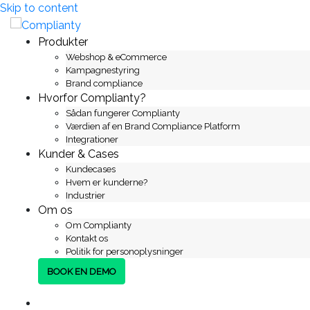
Skip to content
Produkter
Webshop & eCommerce
Kampagnestyring
Brand compliance
Hvorfor Complianty?
Sådan fungerer Complianty
Værdien af en Brand Compliance Platform
Integrationer
Kunder & Cases
Kundecases
Hvem er kunderne?
Industrier
Om os
Om Complianty
Kontakt os
Politik for personoplysninger
BOOK EN DEMO