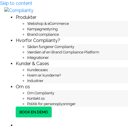
Skip to content
Produkter
Webshop & eCommerce
Kampagnestyring
Brand compliance
Hvorfor Complianty?
Sådan fungerer Complianty
Værdien af en Brand Compliance Platform
Integrationer
Kunder & Cases
Kundecases
Hvem er kunderne?
Industrier
Om os
Om Complianty
Kontakt os
Politik for personoplysninger
BOOK EN DEMO