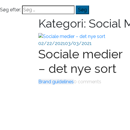
Søg efter:
Kategori:
Social 
02/22/2021
03/03/2021
Sociale medier
– det nye sort
Brand guidelines
0 comments